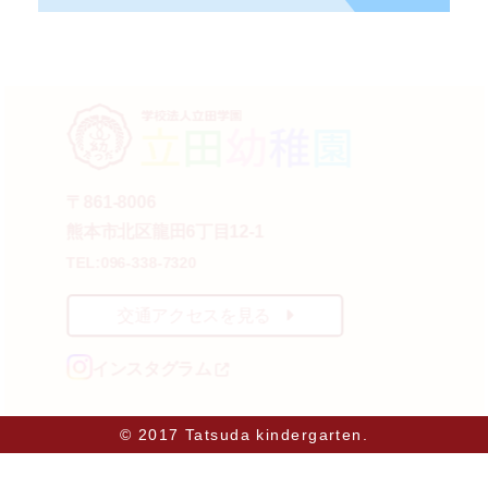
〒861-8006
熊本市北区龍田6丁目12-1
TEL:096-338-7320
交通アクセスを見る
インスタグラム
© 2017 Tatsuda kindergarten.