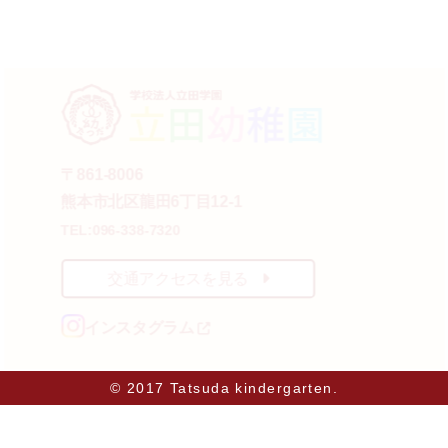
〒861-8006
熊本市北区龍田6丁目12-1
TEL:096-338-7320
交通アクセスを見る
インスタグラム
© 2017 Tatsuda kindergarten.