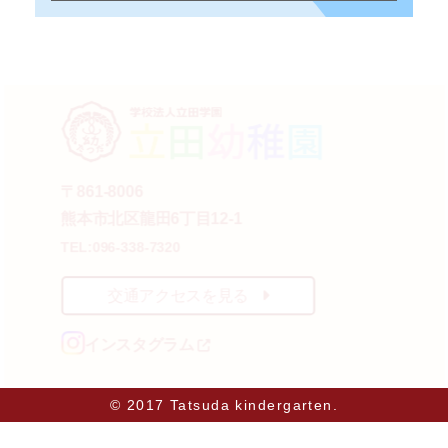
〒861-8006
熊本市北区龍田6丁目12-1
TEL:096-338-7320
交通アクセスを見る
インスタグラム
© 2017 Tatsuda kindergarten.