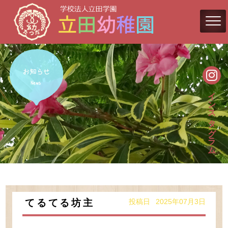
インスタグラム
投稿日 2025年07月3日
てるてる坊主