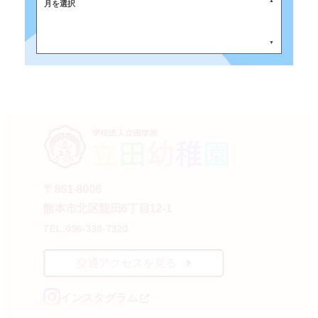
月を選択
〒861-8006
熊本市北区龍田6丁目12-1
TEL:096-338-7320
交通アクセスを見る
インスタグラム