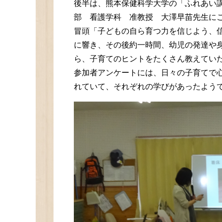
後半は、熊本保健科学大学の「ふれあい
部 看護学科 准教授 大澤早苗先生に
冒頭「子どもの自ら育つ力を信じよう、
に響き、その後約一時間、幼児の発達や
ら、子育てのヒントをたくさん教えてい
参加者アンケートには、日々の子育てで
れていて、それぞれの学びがあったよう