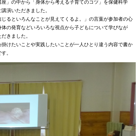
講座」の中から「身体から考える子育てのコツ」を保健科学
ご講演いただきました。
信じるといろんなことが見えてくるよ。」の言葉が参加者の心
身体の発育などいろいろな視点から子どもについて学びなが
ただきました。
心掛けたいことや実践したいことが一人ひとり違う内容で書か
です。