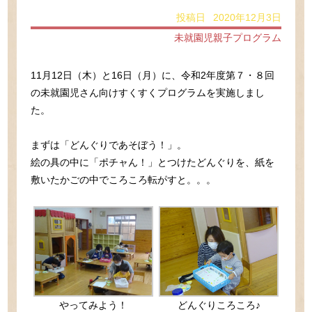
投稿日 2020年12月3日
未就園児親子プログラム
11月12日（木）と16日（月）に、令和2年度第７・８回
の未就園児さん向けすくすくプログラムを実施しまし
た。
まずは「どんぐりであそぼう！」。
絵の具の中に「ポチャん！」とつけたどんぐりを、紙を
敷いたかごの中でころころ転がすと。。。
やってみよう！
どんぐりころころ♪