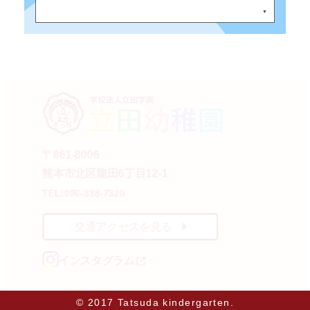
〒861-8006
熊本市北区龍田6丁目12-1
TEL:096-338-7320
交通アクセスを見る
インスタグラム
© 2017 Tatsuda kindergarten.