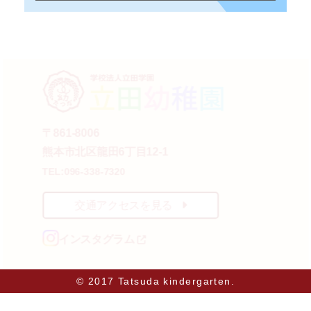
〒861-8006
熊本市北区龍田6丁目12-1
TEL:096-338-7320
交通アクセスを見る
インスタグラム
© 2017 Tatsuda kindergarten.