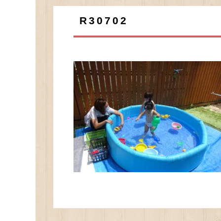
R30702