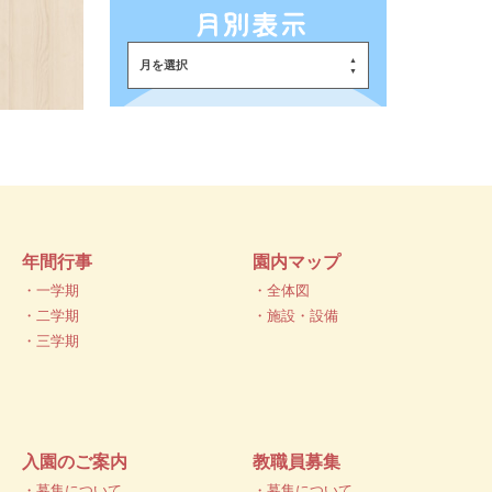
月を選択
年間行事
園内マップ
・一学期
・全体図
・二学期
・施設・設備
・三学期
入園のご案内
教職員募集
・募集について
・募集について