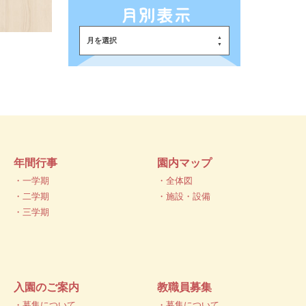
月を選択
年間行事
園内マップ
・一学期
・全体図
・二学期
・施設・設備
・三学期
入園のご案内
教職員募集
・募集について
・募集について