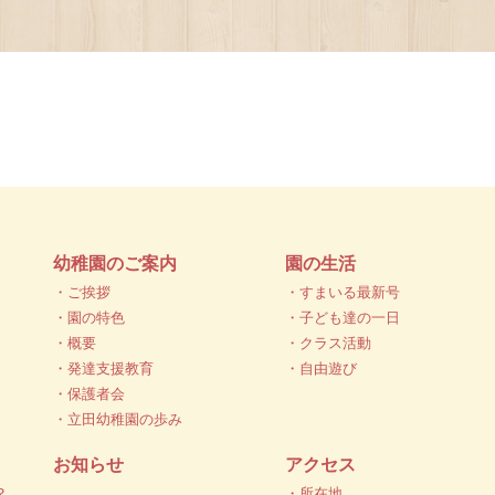
幼稚園のご案内
園の生活
・ご挨拶
・すまいる最新号
・園の特色
・子ども達の一日
・概要
・クラス活動
・発達支援教育
・自由遊び
・保護者会
・立田幼稚園の歩み
お知らせ
アクセス
？
・所在地