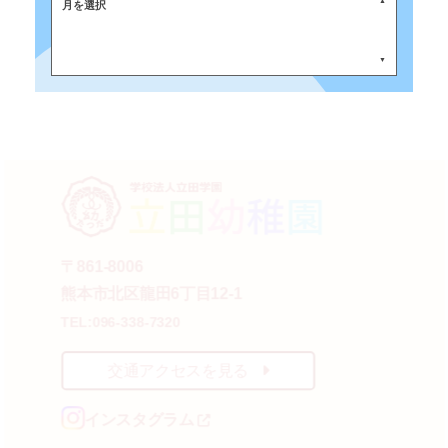
月を選択
〒861-8006
熊本市北区龍田6丁目12-1
TEL:096-338-7320
交通アクセスを見る
インスタグラム