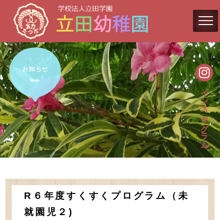
インスタグラム
R６年度すくすくプログラム（未
就園児２)