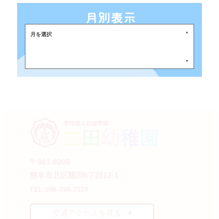
月を選択
〒861-8006
熊本市北区龍田6丁目12-1
TEL:096-338-7320
交通アクセスを見る