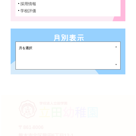
採用情報
学校評価
月を選択
〒861-8006
熊本市北区龍田6丁目12-1