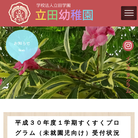
インスタグラム
平成３０年度１学期すくすくプロ
グラム（未就園児向け）受付状況