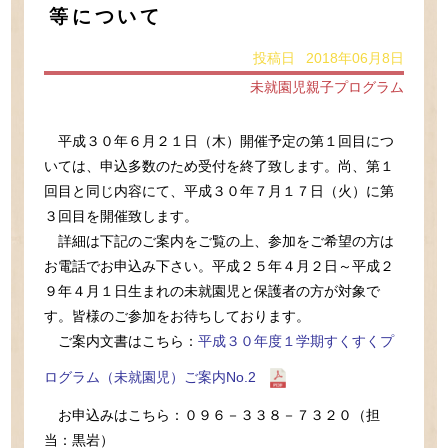
等について
投稿日 2018年06月8日
未就園児親子プログラム
平成３０年６月２１日（木）開催予定の第１回目につ
いては、申込多数のため受付を終了致します。尚、第１
回目と同じ内容にて、平成３０年７月１７日（火）に第
３回目を開催致します。
詳細は下記のご案内をご覧の上、参加をご希望の方は
お電話でお申込み下さい。平成２５年４月２日～平成２
９年４月１日生まれの未就園児と保護者の方が対象で
す。皆様のご参加をお待ちしております。
ご案内文書はこちら：
平成３０年度１学期すくすくプ
ログラム（未就園児）ご案内No.2
お申込みはこちら：０９６－３３８－７３２０（担
当：黒岩）