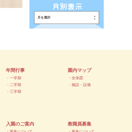
月を選択
年間行事
園内マップ
・一学期
・全体図
・二学期
・施設・設備
・三学期
入園のご案内
教職員募集
・募集について
・募集について