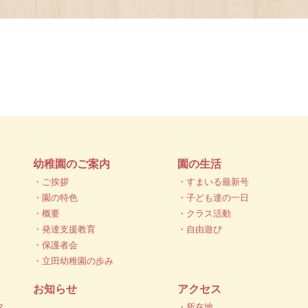
幼稚園のご案内
園の生活
・ご挨拶
・すまいる最新号
・園の特色
・子ども達の一日
・概要
・クラス活動
・発達支援教育
・自由遊び
・保護者会
・立田幼稚園の歩み
お知らせ
アクセス
？
・所在地